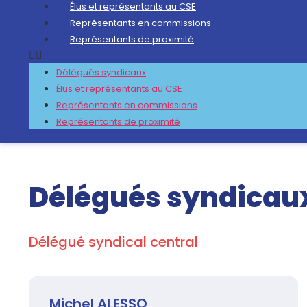
Élus et représentants au CSE
Représentants en commissions
Représentants de proximité
Délégués syndicaux
Élus et représentants au CSE
Représentants en commissions
Représentants de proximité
Délégués syndicau
Délégué syndical central
Michel ALESSO