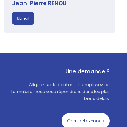
Jean-Pierre RENOU
Email
Une demande ?
Cliquez sur le bouton et remplissez ce
formulaire, nous vous répondrons dans les plus
brefs délais.
Contactez-nous