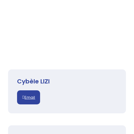
Cybèle LIZI
Email