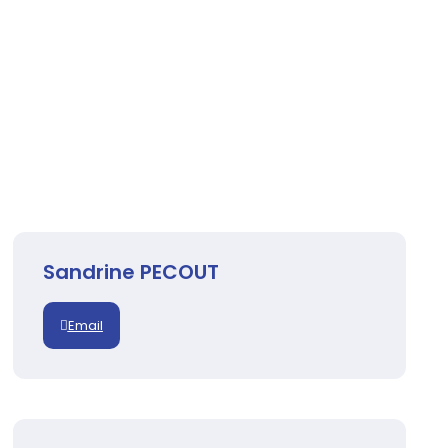
Sandrine PECOUT
Email