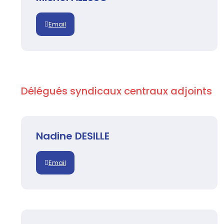
Email
Délégués syndicaux centraux adjoints
Nadine DESILLE
Email