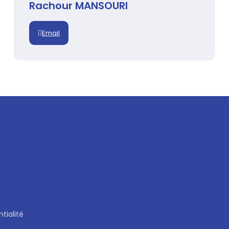
Rachour MANSOURI
Email
tialité