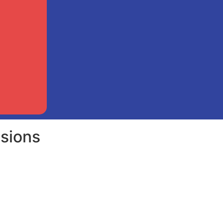
sions