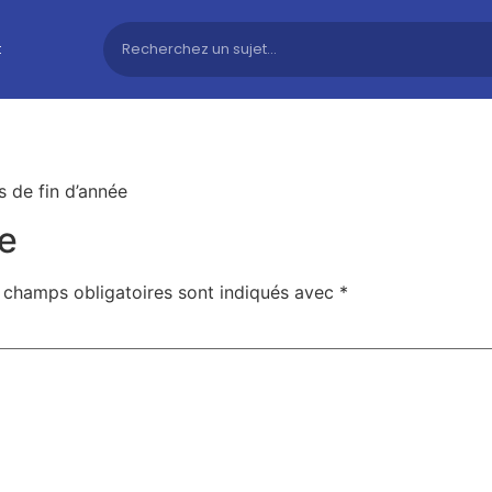
t
 de fin d’année
e
 champs obligatoires sont indiqués avec
*