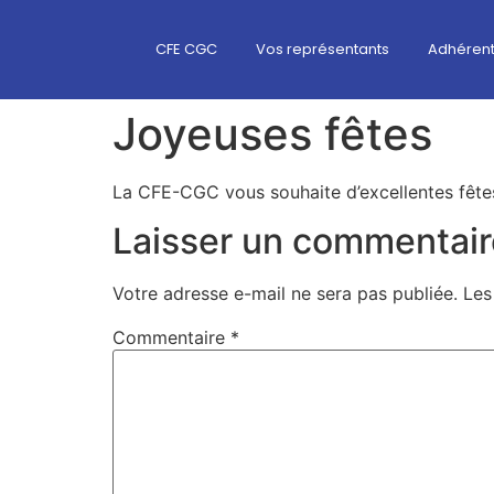
CFE CGC
Vos représentants
Adhéren
Joyeuses fêtes
La CFE-CGC vous souhaite d’excellentes fêtes
Laisser un commentair
Votre adresse e-mail ne sera pas publiée.
Les
Commentaire
*