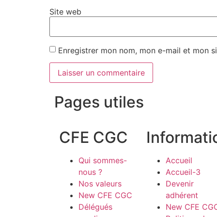
Site web
Enregistrer mon nom, mon e-mail et mon si
Pages utiles
CFE CGC
Informati
Qui sommes-
Accueil
nous ?
Accueil-3
Nos valeurs
Devenir
New CFE CGC
adhérent
Délégués
New CFE CG