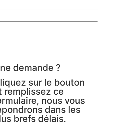
ne demande ?
liquez sur le bouton
t remplissez ce
ormulaire, nous vous
épondrons dans les
lus brefs délais.