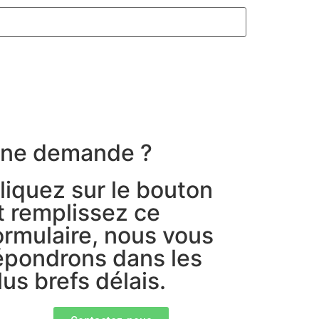
ne demande ?
liquez sur le bouton
t remplissez ce
ormulaire, nous vous
épondrons dans les
lus brefs délais.