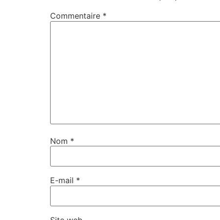
Commentaire
*
Nom
*
E-mail
*
Site web