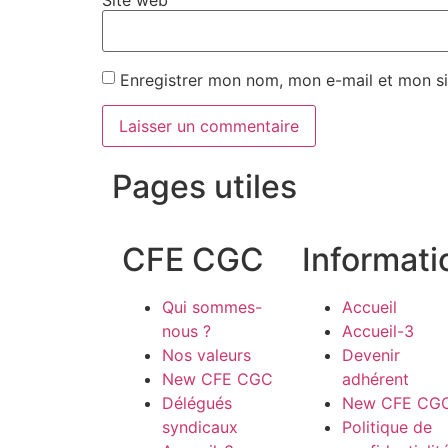
Enregistrer mon nom, mon e-mail et mon si
Pages utiles
CFE CGC
Informati
Qui sommes-
Accueil
nous ?
Accueil-3
Nos valeurs
Devenir
New CFE CGC
adhérent
Délégués
New CFE CG
syndicaux
Politique de