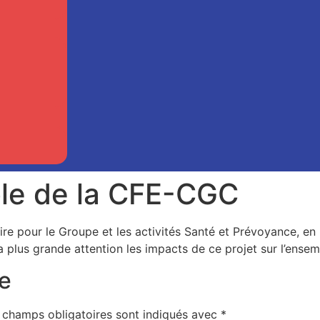
ble de la CFE-CGC
re pour le Groupe et les activités Santé et Prévoyance, en 
a plus grande attention les impacts de ce projet sur l’ens
e
 champs obligatoires sont indiqués avec
*