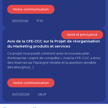
Notre communication
31/03/2026
17:10
Santé et prévoyance
Avis de la CFE-CGC sur le Projet de réorganisation
du Marketing produits et services
Ce projet nous parait cohérent avec le nouveau plan
d’entreprise « esprit de conquête », mais la CFE-CGC a émis
des réserves sur l’épargne retraite et la question sensible
des sites (plus […]
Notre communication
30/03/2026
08:47