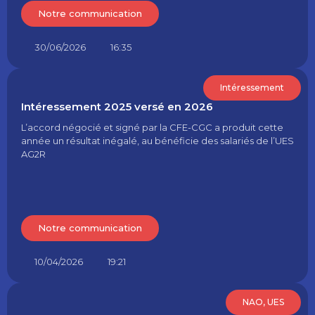
Notre communication
30/06/2026
16:35
Intéressement
Intéressement 2025 versé en 2026
L’accord négocié et signé par la CFE-CGC a produit cette
année un résultat inégalé, au bénéficie des salariés de l’UES
AG2R
Notre communication
10/04/2026
19:21
NAO
,
UES